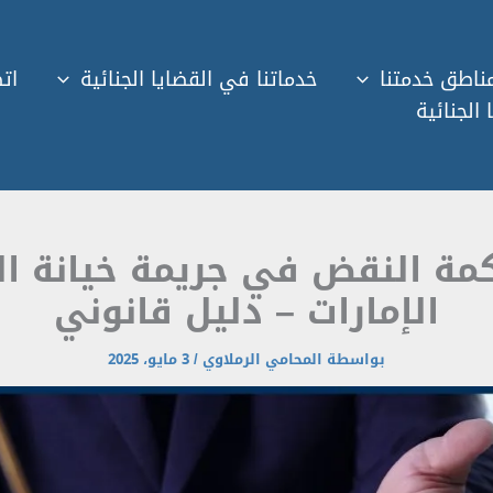
ناطق خدمتنا
خدماتنا في القضايا الجنائية
اتص
 الجنائية
مة النقض في جريمة خيانة ال
الإمارات – دليل قانوني
بواسطة
المحامي الرملاوي
/
3 مايو، 2025