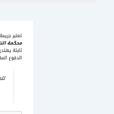
تعتبر جريمة
محكمة الن
ثابتة يهتدي
الدفوع المق
لل