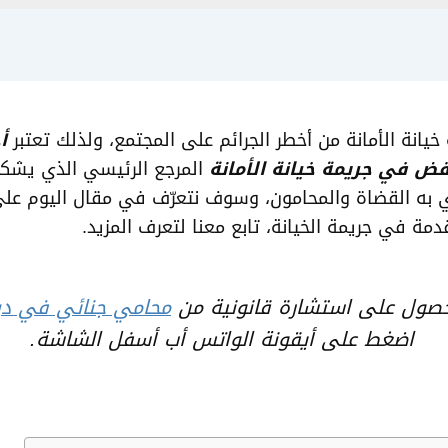
 خيانة الأمانة من أخطر الجرائم على المجتمع، ولذلك تعتبر
أ
قض في جريمة خيانة الأمانة
المرجع الرئيسي الذي يشك
 به القضاة والمحامون، وسوف نتعرّف في مقال اليوم على 
دمة في جريمة الخيانة، تابع معنا لتعرف المزيد.
حصول على استشارة قانونية من
محامي جنائي في د
اضغط على أيقونة الواتس أب أسفل الشاشة.