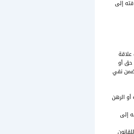
فته إلى
 علاقة
 حق أو
تضمن نفي
 أو الرهن
ه إلى
لقانون