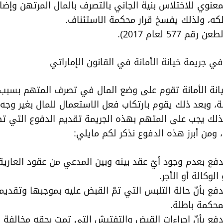
معنوي للاختلاس بنية الجاني بالتصرف بالمال المرتهن وإضا
كه، ولذلك يفسخ قرار محكمة الاستئناف.
عن رقم 577 لعام 2017).
 في جريمة خيانة الأمانة في القانون الإماراتي
خيانة الأمانة تقوم على وضع المال في تصرف المتهم بسبب
ة، وبعد ذلك يقوم بارتكاب فعل الاستعمال للمال بغير وجه
لذلك يجب على المتهم بهذه الجريمة تقديم الدفوع التي 
 ومن أبرز هذه الدفوع نذكر لكم مايلي:
دفع بعدم وجود أيّ عقد بينه وبين المدعي من عقود العارية
 الوكالة أو الأجر.
دفع بأنّ حالة التلبس التي تمّ القبض عليه بموجبها وتقديم
محكمة باطلة.
دفع بأنّ إجراءات القبض والتفتيش التي تمت بحقه مخالفة ل