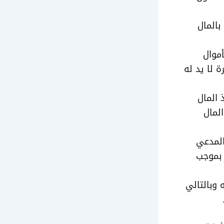
بالمال
أموال
 لا يد له
 المال
لمال
المدعي
 بموجب
وبالتالي