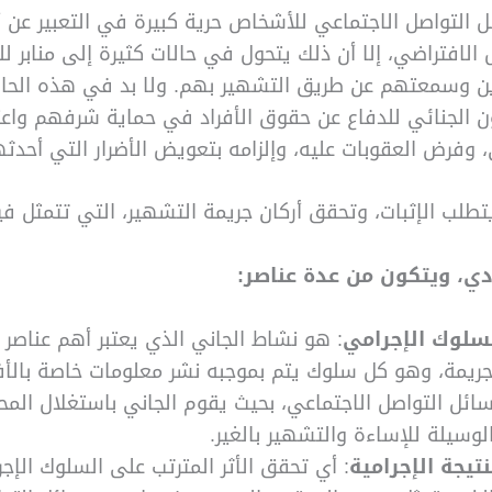
 التواصل الاجتماعي للأشخاص حرية كبيرة في التعبير عن 
الافتراضي، إلا أن ذلك يتحول في حالات كثيرة إلى منابر لل
رين وسمعتهم عن طريق التشهير بهم. ولا بد في هذه الحا
ن الجنائي للدفاع عن حقوق الأفراد في حماية شرفهم واعتب
ي، وفرض العقوبات عليه، وإلزامه بتعويض الأضرار التي أحدثه
يتطلب الإثبات، وتحقق أركان جريمة التشهير، التي تتمثل في
دي، ويتكون من عدة عناصر:
سلوك الإجرامي
: هو نشاط الجاني الذي يعتبر أهم عناصر 
جريمة، وهو كل سلوك يتم بموجبه نشر معلومات خاصة بالأفر
ائل التواصل الاجتماعي، بحيث يقوم الجاني باستغلال المح
لوسيلة للإساءة والتشهير بالغير.
نتيجة الإجرامية
: أي تحقق الأثر المترتب على السلوك الإجر