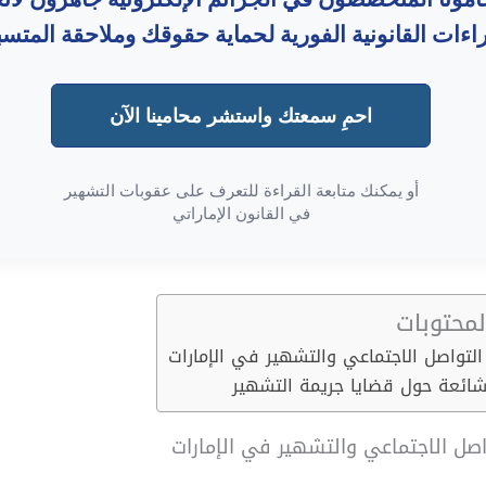
راءات القانونية الفورية لحماية حقوقك وملاحقة المتسب
احمِ سمعتك واستشر محامينا الآن
أو يمكنك متابعة القراءة للتعرف على عقوبات التشهير
في القانون الإماراتي
محتوبات
لتواصل الاجتماعي والتشهير في الإمارات
ائعة حول قضايا جريمة التشهير
صل الاجتماعي والتشهير في الإمارات