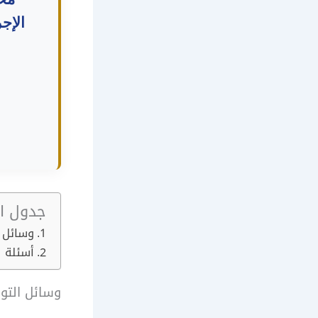
الإج
جدول ال
وسائل ا
أسئلة ش
وسائل التوا