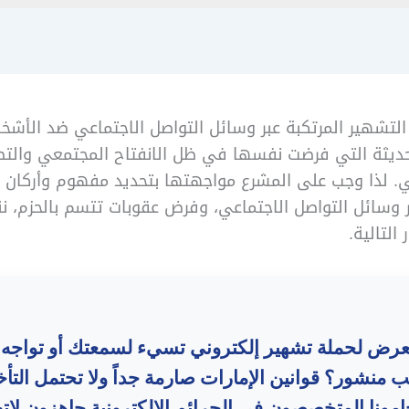
التشهير المرتكبة عبر وسائل التواصل الاجتماعي ضد الأش
حديثة التي فرضت نفسها في ظل الانفتاح المجتمعي والتط
ي. لذا وجب على المشرع مواجهتها بتحديد مفهوم وأركان 
 وسائل التواصل الاجتماعي، وفرض عقوبات تتسم بالحزم، ن
لتالية.
عرض لحملة تشهير إلكتروني تسيء لسمعتك أو تواجه ات
 منشور؟ قوانين الإمارات صارمة جداً ولا تحتمل التأخي
مونا المتخصصون في الجرائم الإلكترونية جاهزون لاتخ