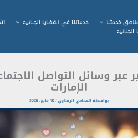
ناطق خدمتنا
خدماتنا في القضايا الجنائية
اتص
 الجنائية
 عبر وسائل التواصل الاجتم
الإمارات
بواسطة
المحامي الرملاوي
/
10 مايو، 2026