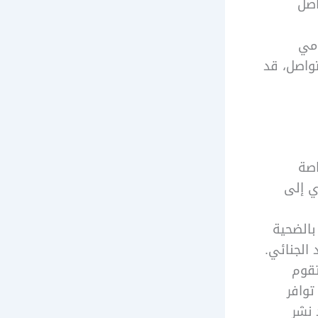
اصل
امي
تواصل، قد
اصة
ي إلى
بالضحية
 الجنائي.
تقوم
توافر
 نشر