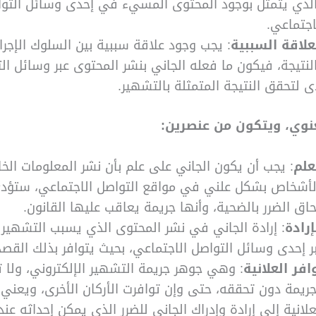
لذي يتمثل بوجود المحتوى المسيء في إحدى وسائل التو
اجتماعي.
علاقة السببية
: يجب وجود علاقة سببية بين السلوك الإجر
لنتيجة، فيكون ما فعله الجاني بنشر المحتوى عبر وسائل ال
ى لتحقق النتيجة المتمثلة بالتشهير.
عنوي، ويتكون من عنصرين:
علم
: يجب أن يكون الجاني على علم بأن نشر المعلومات الخ
لأشخاص بشكل علني في مواقع التواصل الاجتماعي، ستؤد
حاق الضرر بالضحية، وأنها جريمة يعاقب عليها القانون.
إرادة
: إرادة الجاني في نشر المحتوى الذي يسبب التشهير 
ر إحدى وسائل التواصل الاجتماعي، بحيث يتوافر بذلك القصد
افر العلانية
: وهي جوهر جريمة التشهير الإلكتروني، ولا 
جريمة دون تحققه، حتى وإن توافرت الأركان الأخرى، ويعني 
علانية إلى إرادة وإدراك الجاني للضرر الذي يمكن إحداثه عند