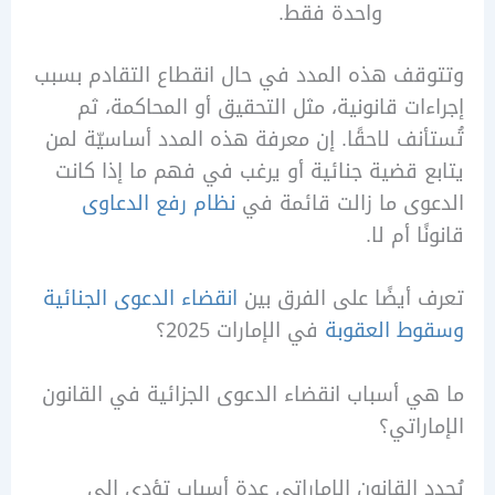
واحدة فقط.
ف هذه المدد في حال انقطاع التقادم بسبب
ات قانونية، مثل التحقيق أو المحاكمة، ثم
نف لاحقًا. إن معرفة هذه المدد أساسيّة لمن
 قضية جنائية أو يرغب في فهم ما إذا كانت
ى ما زالت قائمة في
نظام رفع الدعاوى
ا أم لا.
أيضًا على الفرق بين
انقضاء الدعوى الجنائية
ط العقوبة
في الإمارات 2025؟
 أسباب انقضاء الدعوى الجزائية في القانون
راتي؟
 القانون الإماراتي عدة أسباب تؤدي إلى