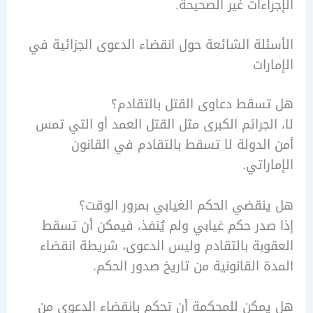
اءات غير الصحيحة.
لة الشائعة حول انقضاء الدعوى الجزائية في
ات
قط دعاوى القتل بالتقادم؟
لجرائم الكبرى مثل القتل العمد أو التي تمس
لدولة لا تسقط بالتقادم في القانون
راتي.
قضي الحكم الغيابي بمرور الوقت؟
در حكم غيابي ولم يُنفذ، فيمكن أن تسقط
بة بالتقادم وليس الدعوى، شريطة انقضاء
 القانونية من تاريخ صدور الحكم.
كن للمحكمة أن تحكم بانقضاء الدعوى من