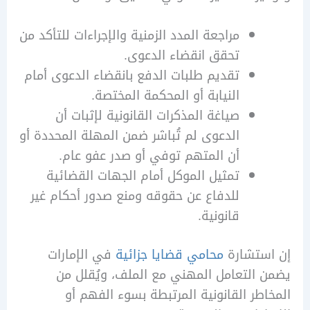
مراجعة المدد الزمنية والإجراءات للتأكد من
تحقق انقضاء الدعوى.
تقديم طلبات الدفع بانقضاء الدعوى أمام
النيابة أو المحكمة المختصة.
صياغة المذكرات القانونية لإثبات أن
الدعوى لم تُباشر ضمن المهلة المحددة أو
أن المتهم توفي أو صدر عفو عام.
تمثيل الموكل أمام الجهات القضائية
للدفاع عن حقوقه ومنع صدور أحكام غير
قانونية.
ستشارة
محامي قضايا جزائية
في الإمارات
التعامل المهني مع الملف، ويُقلل من
طر القانونية المرتبطة بسوء الفهم أو