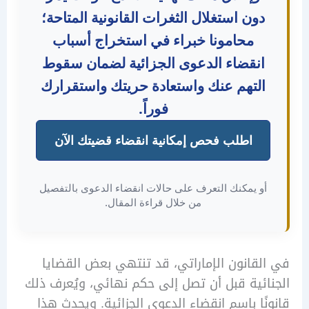
دون استغلال الثغرات القانونية المتاحة؛
محامونا خبراء في استخراج أسباب
انقضاء الدعوى الجزائية لضمان سقوط
لتهم عنك واستعادة حريتك واستقرارك
فوراً.
اطلب فحص إمكانية انقضاء قضيتك الآن
و يمكنك التعرف على حالات انقضاء الدعوى بالتفصيل
من خلال قراءة المقال.
قانون الإماراتي، قد تنتهي بعض القضايا
ئية قبل أن تصل إلى حكم نهائي، ويُعرف ذلك
ًا باسم انقضاء الدعوى الجزائية. ويحدث هذا