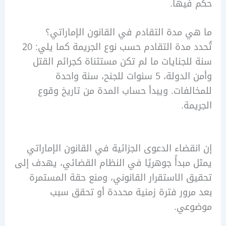
فيها.
 مدة التقادم في القانون الإماراتي؟
تُحدد مدة التقادم حسب نوع الجريمة كما يلي: 20
لجنايات ما لم تكن مستثناة كجرائم القتل
وأمن الدولة، 5 سنوات للجنح، سنة واحدة
لفات. ويبدأ حساب المدة من تاريخ وقوع
مة.
قضاء الدعوى الجزائية في القانون الإماراتي
مبدأً جوهريًا في النظام القضائي، يهدف إلى
 الاستقرار القانوني، ومنع حقة المستمرة
رور فترة زمنية محددة أو تحقق سبب
عي.