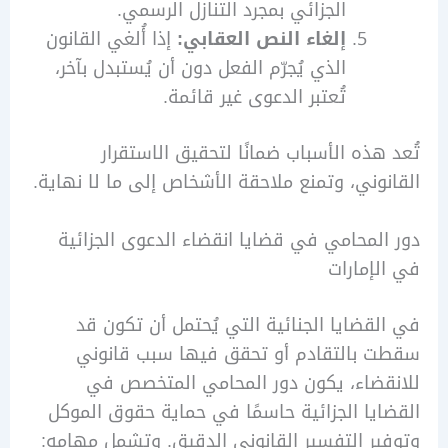
الجزائي بمجرد التنازل الرسمي.
إلغاء النص العقابي:
إذا أُلغي القانون
الذي يُجرّم الفعل دون أن يُستبدل بآخر،
تُعتبر الدعوى غير قائمة.
هذه الأسباب ضمانًا لتحقيق الاستقرار
وني، وتمنع ملاحقة الأشخاص إلى ما لا نهاية.
لمحامي في قضايا انقضاء الدعوى الجزائية
إمارات
قضايا الجنائية التي يُحتمل أن تكون قد
 بالتقادم أو تحقق فيها سبب قانوني
ضاء، يكون دور المحامي المتخصص في
يا الجزائية حاسمًا في حماية حقوق الموكل
ر التفسير القانوني الدقيق. وتشمل مهامه: