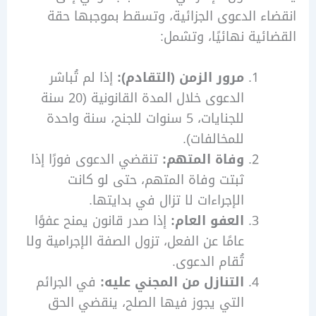
ء الدعوى الجزائية، وتسقط بموجبها حقة
ئية نهائيًا، وتشمل:
مرور الزمن (التقادم):
إذا لم تُباشر
الدعوى خلال المدة القانونية (20 سنة
للجنايات، 5 سنوات للجنح، سنة واحدة
للمخالفات).
وفاة المتهم:
تنقضي الدعوى فورًا إذا
ثبتت وفاة المتهم، حتى لو كانت
الإجراءات لا تزال في بدايتها.
العفو العام:
إذا صدر قانون يمنح عفوًا
عامًا عن الفعل، تزول الصفة الإجرامية ولا
تُقام الدعوى.
التنازل من المجني عليه:
في الجرائم
التي يجوز فيها الصلح، ينقضي الحق