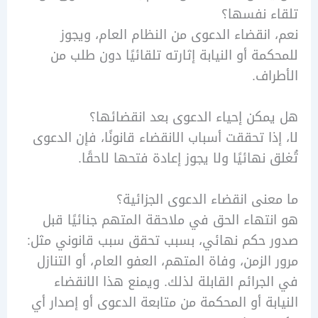
 نفسها؟
انقضاء الدعوى من النظام العام، ويجوز
مة أو النيابة إثارته تلقائيًا دون طلب من
اف.
كن إحياء الدعوى بعد انقضائها؟
ذا تحققت أسباب الانقضاء قانونًا، فإن الدعوى
 نهائيًا ولا يجوز إعادة فتحها لاحقًا.
نى انقضاء الدعوى الجزائية؟
تهاء الحق في ملاحقة المتهم جنائيًا قبل
 حكم نهائي، بسبب تحقق سبب قانوني مثل:
الزمن، وفاة المتهم، العفو العام، أو التنازل
جرائم القابلة لذلك. ويمنع هذا الانقضاء
بة أو المحكمة من متابعة الدعوى أو إصدار أي