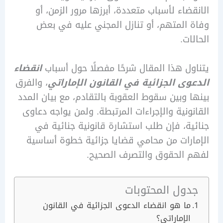
ضاء لأسباب متعددة، أبرزها مرور الزمن، أو
المتهم، أو تنازل المجني عليه في بعض
ت.
ل هذا المقال شرحًا مفصلًا حول أسباب
انقضاء
ى الجزائية في القانون الإماراتي
، والفرق
 وبين سقوط العقوبة بالتقادم، مع بيان المدد
ونية والإجراءات المرتبطة. ولمن يواجه دعاوى
ة، فإن طلب استشارة قانونية جنائية في
رات من محامي قضايا جزائية خطوة أساسية
 الحقوق والتصرف الصحيح.
ول المحتوبات
ما هو انقضاء الدعوى الجزائية في القانون
الإماراتي؟