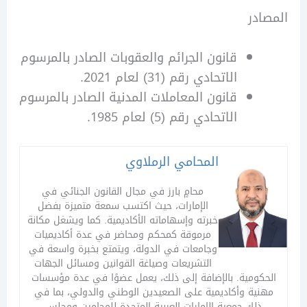
در
قانون الجرائم والعقوبات الصادر بالمرسوم
الاتحادي رقم (31) لعام 2021.
قانون المعاملات المدنية الصادر بالمرسوم
الاتحادي رقم (5) لعام 1985.
المحامي الرملاوي
محامٍ بارز في مجال القانون الجنائي في
الإمارات، حيث اكتسب سمعة متميزة بفضل
خبرته وإسهاماته الأكاديمية. كما ويشغل مكانة
مرموقة كمحكم ومحاضر في عدة أكاديميات
وجامعات في الدولة، ويتمتع بخبرة واسعة في
التشريعات وصياغة القوانين ومسائل الجهات
كومية. بالإضافة إلى ذلك، يعمل عضوًا في عدة مؤسسات
ية وأكاديمية على الصعيدين الوطني والدولي، بما في
ذلك جمعية الإمارات العربية المتحدة للمحامين ومجلس