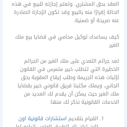
 بحق المشتري. وتعتبر إجازته للبيع في هذه
ة إقرارًا منه بالبيع وقد تكون الإجازة الصادرة
ريحة أو ضمنية.
يساعدك توكيل محامي في قضايا بيع ملك
رائم التعدي على ملك الغير من الجرائم
رة التي تتطلب خبير متمرس في القانون
ت هذه الجريمة وطلب إيقاع العقوبة بحق
ي، ويملك مكتبنا فريق قانوني خبير بقضايا
لغير حيث يمكن أن يقدم لك العديد من
ات القانونية نذكر لك منها:
القيام بتقديم
استشارات قانونية اون
لاين
تبيّن لك الطريق الواجب اتباعه لحل