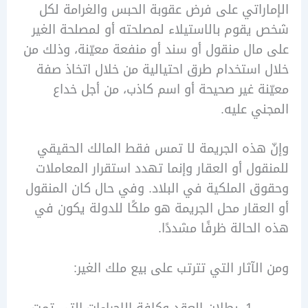
راتي على فرض عقوبة الحبس والغرامة لكل
قوم بالاستيلاء لمصلحته أو لمصلحة الغير
ال منقول أو سند أو منفعة معيّنة، وذلك من
استخدام طرق احتيالية من خلال اتخاذ صفة
ة غير صحيحة أو اسم كاذب، من أجل خداع
ي عليه.
هذه الجريمة لا تمس فقط المالك الحقيقي
ول أو العقار وإنما تهدد استقرار المعاملات
 الملكية في البلاد. وفي حال كان المنقول
عقار محل الجريمة هو ملكًا للدولة يكون في
لحالة ظرفًا مشددًا.
لآثار التي تترتب على بيع ملك الغير: