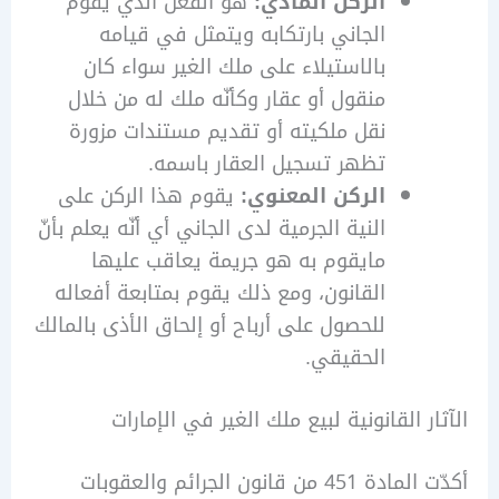
الركن المادي:
هو الفعل الذي يقوم
الجاني بارتكابه ويتمثل في قيامه
بالاستيلاء على ملك الغير سواء كان
منقول أو عقار وكأنّه ملك له من خلال
نقل ملكيته أو تقديم مستندات مزورة
تظهر تسجيل العقار باسمه.
الركن المعنوي:
يقوم هذا الركن على
النية الجرمية لدى الجاني أي أنّه يعلم بأنّ
مايقوم به هو جريمة يعاقب عليها
القانون، ومع ذلك يقوم بمتابعة أفعاله
للحصول على أرباح أو إلحاق الأذى بالمالك
الحقيقي.
ر القانونية لبيع ملك الغير في الإمارات
أكدّت المادة 451 من قانون الجرائم والعقوبات