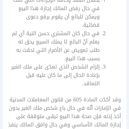
بطلان العقد وكافة الإجراءات التي تمت
في حال رفض المالك إجازة هذا البيع
ويمكن للبائع أن يقوم برفع دعوى
قضائية.
في حال كان المشتري حسن النية أي لم
يعلم أنّ البائع لا يملك المبيع يحق له
طلب تعويض عن الأضرار التي لحقت به
بسبب هذا البيع.
إلزام الشخص الذي تعدّى على ملك الغير
بإعادة الحال إلى ما كان عليه قبل
التعاقد.
وقد أكدّت المادة 605 من قانون المعاملات المدنية
إمارات أنّه في حال باع شخص ملك الغير بدون
ذنه فإن صحة هذا البيع تبقى متوقفة على
 المالك الأساسي وفي حال وافق المالك ينفذ