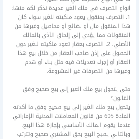
 التصرف في ملك الغير عديدة نذكر لكم منها:
لتصرف بمنقول يعود ملكيته للغير سواء كان
لمنقول مال أو بضائع أو محاصيل وغيرها من
ولات مما يؤدي إلى إلحاق الأذى بالمالك
الأصلي. 2. التصرف بعقار تعود ملكيته للغير دون
ل على إذن صاحب العقار من خلال بيع هذا
ر أو إجراء تعديلات فيه مثل بناء أو هدم
ا من التصرفات غير المشروعة.
تحول بيع ملك الغير إلى بيع صحيح وفق
ون؟
 بيع ملك الغير إلى بيع صحيح وفق ما أكدته
المادة 605 من قانون المعاملات المدنية الإماراتي
 يقوم المالك الأساسي بإجازة هذا البيع،
الي يصبح البيع بحق المشتري صحيح وتترتب