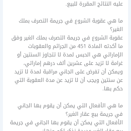
النتائج المقررة للبيع.
ي عقوبة الشروع في جريمة التصرف بملك
؟
 الشروع في جريمة التصرف بملك الغير وفق
ما أكدته المادة 451 من الجرائم والعقوبات
راتي هي الحبس لمدة لا تتجاوز السنتين أو
 لا تزيد على عشرين ألف درهم إماراتي،
 أن تفرض على الجاني مراقبة لمدة لا تزيد
تين ويجب أن لا تزيد عن مدة العقوبة التي
ها.
 الأفعال التي يمكن أن يقوم بها الجاني
يمة بيع عقار الغير؟
ال التي يمكن أن يقوم بها الجاني في جريمة
قار الغير عديدة نذكر لكم منها: