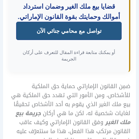
قضايا بيع ملك الغير وضمان استرداد
موالك وحمايتك بقوة القانون الإماراتي.
تواصل مع محامي جنائي الآن
أو يمكنك متابعة قراءة المقال للتعرف على أركان
الجريمة
القانون الإماراتي حماية حق الملكية
اص، ومن الأمور التي تهدد حق الملكية هي
لك الغير الذي يقوم به أحد الأشخاص تحقيقًا
ت شخصية له، لكن ما هي أركان
جريمة بيع
لغير
وفق القانون الإماراتي وكيف عاقب
ون مرتكب هذا الفعل، هذا ما سنتعرّف عليه