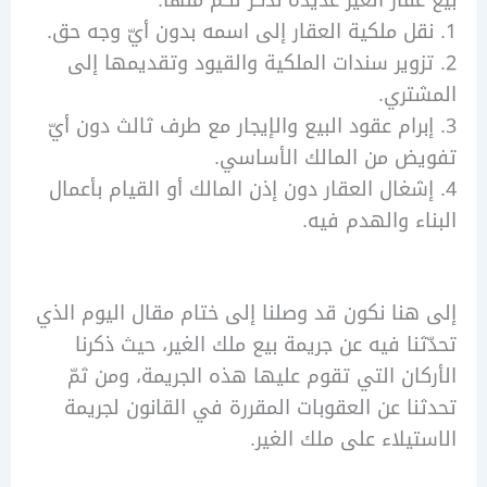
زوير سندات الملكية والقيود وتقديمها إلى
ري.
برام عقود البيع والإيجار مع طرف ثالث دون أيّ
ض من المالك الأساسي.
شغال العقار دون إذن المالك أو القيام بأعمال
ء والهدم فيه.
نا نكون قد وصلنا إلى ختام مقال اليوم الذي
نا فيه عن جريمة بيع ملك الغير، حيث ذكرنا
ان التي تقوم عليها هذه الجريمة، ومن ثمّ
ا عن العقوبات المقررة في القانون لجريمة
يلاء على ملك الغير.