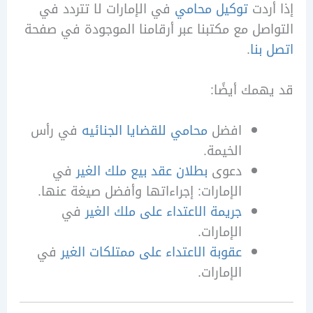
ردت
توكيل محامي
في الإمارات لا تتردد في
صل مع مكتبنا عبر أرقامنا الموجودة في صفحة
بنا
.
مك أيضًا:
افضل
محامي للقضايا الجنائيه
في رأس
الخيمة.
دعوى
بطلان عقد بيع ملك الغير
في
الإمارات: إجراءاتها وأفضل صيغة عنها.
جريمة الاعتداء على ملك الغير
في
الإمارات.
عقوبة الاعتداء على ممتلكات الغير
في
الإمارات.