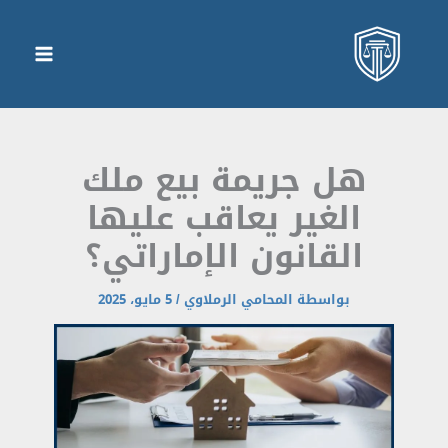
هل جريمة بيع ملك
الغير يعاقب عليها
القانون الإماراتي؟
بواسطة
المحامي الرملاوي
/
5 مايو، 2025