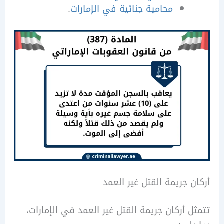
محامية جنائية في الإمارات
.
 جريمة القتل غير العمد
 أركان جريمة القتل غير العمد في الإمارات،