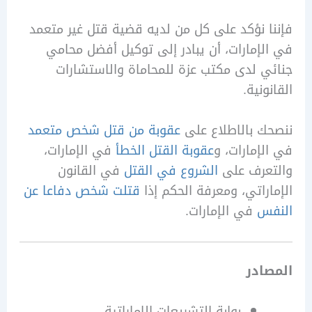
 نؤكد على كل من لديه قضية قتل غير متعمد
إمارات، أن يبادر إلى توكيل أفضل محامي
 لدى مكتب عزة للمحاماة والاستشارات
نية.
 بالاطلاع على
عقوبة من قتل شخص متعمد
إمارات، و
عقوبة القتل الخطأ
في الإمارات،
عرف على
الشروع في القتل
في القانون
راتي، ومعرفة الحكم إذا
قتلت شخص دفاعا عن
س
في الإمارات.
ادر
بوابة التشريعات الإماراتية.