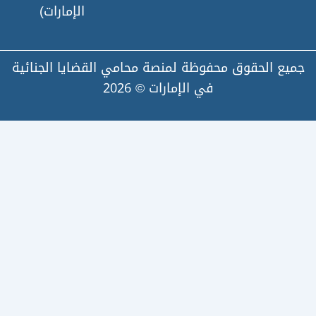
الإمارات)
لحقوق محفوظة لمنصة محامي القضايا الجنائية
في الإمارات © 2026