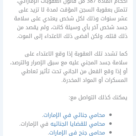
أحكام المادة 387 من قانون العقوبات الإماراتي،
 بعقوبة السجن المؤقت لمدة لا تزيد على
سنوات وذلك لكل شخص يعتدي على سلامة
شخص آخر بأي وسيلة كانت، ولم يقصد من
تله، ولكن أفضى ذلك الاعتداء إلى الموت.
شدد تلك العقوبة إذا وقع الاعتداء على
 جسد المجني عليه مع سبق الإصرار والترصد،
ا وقع الفعل من الجاني تحت تأثير تعاطي
رات أو المواد المخدرة.
 كذلك التواصل مع:
محامي جنائي في الإمارات
.
محامي للقضايا الجنائيه
في الإمارات.
محامي جنح في الإمارات
.