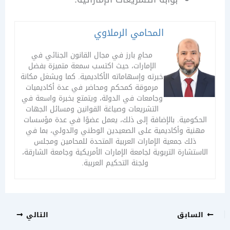
المحامي الرملاوي
محامٍ بارز في مجال القانون الجنائي في
الإمارات، حيث اكتسب سمعة متميزة بفضل
خبرته وإسهاماته الأكاديمية. كما ويشغل مكانة
مرموقة كمحكم ومحاضر في عدة أكاديميات
وجامعات في الدولة، ويتمتع بخبرة واسعة في
التشريعات وصياغة القوانين ومسائل الجهات
كومية. بالإضافة إلى ذلك، يعمل عضوًا في عدة مؤسسات
ية وأكاديمية على الصعيدين الوطني والدولي، بما في
ذلك جمعية الإمارات العربية المتحدة للمحامين ومجلس
تشارة التربوية لجامعة الإمارات الأمريكية وجامعة الشارقة،
ولجنة التحكيم العربية.
سابق
التالي