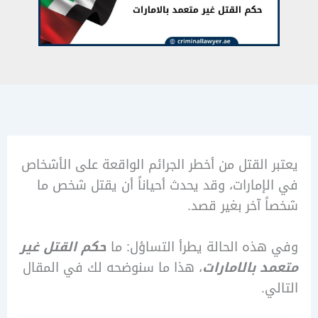
 القتل من أخطر الجرائم الواقعة على الأشخاص
إمارات، وقد يحدث أحياناً أن يقتل شخص ما
 آخر بغير قصد.
ذه الحالة يطرأ التساؤل: ما
حكم القتل غير
 بالامارات
، هذا ما سنوضحه لك في المقال
ي.