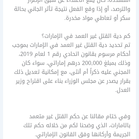
دة، كأن يقع الاعتداء عن سبق الإصرار
صد، أو إذا وقع الفعل نتيجة تأثر الجاني بحالة
و تعاطي مواد مخدرة.
ة القتل غير العمد في الإمارات؟
ديد دية القتل غير العمد في الإمارات بموجب
أحكام مرسوم بقانون اتحادي رقم 1 لعام 2019،
وذلك بمبلغ 200,000 درهم إماراتي، سواء كان
ي عليه ذكراً أم أنثى، مع إمكانية تعديل ذلك
 يصدر عن مجلس الوزراء بناء على اقتراح وزير
.
تام مقالنا عن حكم القتل غير متعمد
ارات، الذي وضحنا لكم من خلاله حكم تلك
مة وأركانها وفق القانون الإماراتي.