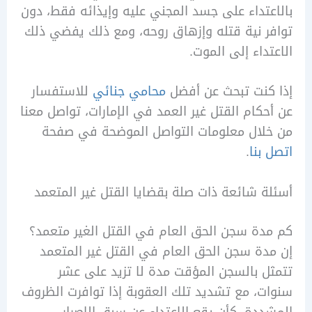
تداء على جسد المجني عليه وإيذائه فقط، دون
 نية قتله وإزهاق روحه، ومع ذلك يفضي ذلك
داء إلى الموت.
كنت تبحث عن أفضل
محامي جنائي
للاستفسار
كام القتل غير العمد في الإمارات، تواصل معنا
لال معلومات التواصل الموضحة في صفحة
بنا
.
 شائعة ذات صلة بقضايا القتل غير المتعمد
ة سجن الحق العام في القتل الغير متعمد؟
ة سجن الحق العام في القتل غير المتعمد
 بالسجن المؤقت مدة لا تزيد على عشر
، مع تشديد تلك العقوبة إذا توافرت الظروف