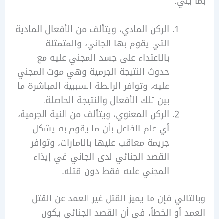
لي:
الركن المادي، ويتألف من الأفعال المادية
التي يقوم بها الجاني، والمتمثلة
بالاعتداء على جسد المجني عليه مع
حدوث النتيجة الجرمية وهي موت المجني
عليه، وتوافر الرابطة السببية المباشرة ما
بين تلك الأفعال والنتيجة الحاصلة.
الركن المعنوي، ويتألف من النية الجرمية،
أي علم الفاعل بأن ما يقوم به يشكل
جريمة معاقب عليها بالامارات، وتوافر
القصد الجنائي لدى الجاني في إيذاء
المجني عليه فقط دون قتله.
الي فإن ما يميز القتل غير العمد عن القتل
 أو الخطأ، في أن القصد الجنائي يكون