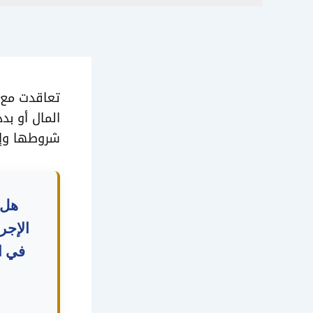
تعاقدت مع 
المال أو بد
شروطها وإجر
هل 
الإجر
في ال