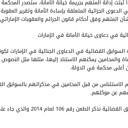
ا ثبتت إدانة المتهم بجريمة خيانة الأمانة، ستصدر المحكمة
 الدعوى الجزائية المتعلقة بإساءة الأمانة وتقرير العقوبة 
أن المتهم وفق أحكام قانون الجرائم والعقوبات الإماراتي.
ة في دعاوى خيانة الأمانة في الإمارات
السوابق القضائية في الدعاوى الجنائية في الإمارات لكو
اة والمحامين يمكنهم الاستناد إليها، مثلها مثل النصوص ا
 أعلى محكمة في الدولة.
يتم الاستئناس من قبل المحامين في مذكراتهم بالسوابق ال
عهم عن موكلهم.
ومن السوابق القضائية نذكر الطعن رقم 106 لعام 4