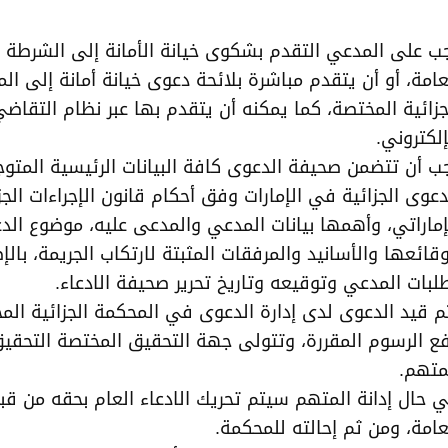
ب على المدعي التقدم بشكوى خيانة الأمانة إلى الشرطة أو
عامة، أو أن يتقدم مباشرة بلائحة دعوى خيانة أمانة إلى ال
جزائية المختصة، كما يمكنه أن يتقدم بها عبر نظام التقاض
إلكتروني.
ب أن تتضمن صحيفة الدعوى كافة البيانات الرئيسية المتوج
دعوى الجزائية في الإمارات وفق أحكام قانون الإجراءات الجز
إماراتي، وأهمها بيانات المدعي والمدعى عليه، موضوع الد
قائعها والأسانيد والمرفقات المثبتة لارتكاب الجريمة، بالإ
لبات المدعي وتوقيعه وتاريخ تحرير صحيفة الادعاء.
م قيد الدعوى لدى إدارة الدعوى في المحكمة الجزائية الم
ع الرسوم المقررة، وتتولى جهة التحقيق المختصة التحقي
متهم.
 حال إدانة المتهم سيتم تحريك الادعاء العام بحقه من قبل 
عامة، ومن ثم إحالته للمحكمة.