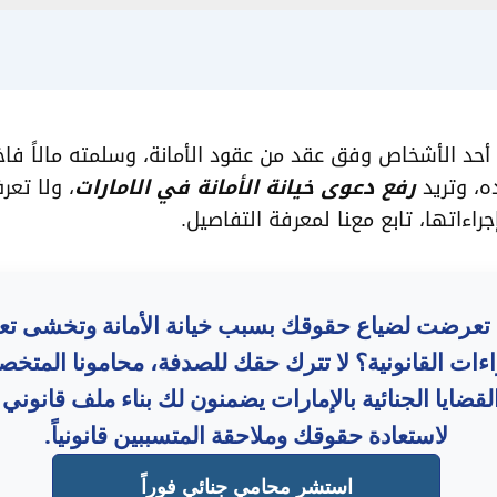
أحد الأشخاص وفق عقد من عقود الأمانة، وسلمته مالاً فا
ده، وتريد
رفع دعوى خيانة الأمانة في الامارات
، ولا تع
اءاتها، تابع معنا لمعرفة التفاصيل.
تعرضت لضياع حقوقك بسبب خيانة الأمانة وتخشى تعق
اءات القانونية؟ لا تترك حقك للصدفة، محامونا المتخ
قضايا الجنائية بالإمارات يضمنون لك بناء ملف قانوني
لاستعادة حقوقك وملاحقة المتسببين قانونياً.
استشر محامي جنائي فوراً