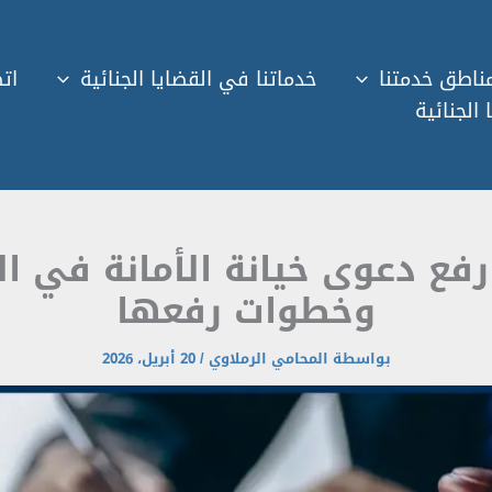
ناطق خدمتنا
خدماتنا في القضايا الجنائية
اتص
 الجنائية
ع دعوى خيانة الأمانة في ال
وخطوات رفعها
بواسطة
المحامي الرملاوي
/
20 أبريل، 2026