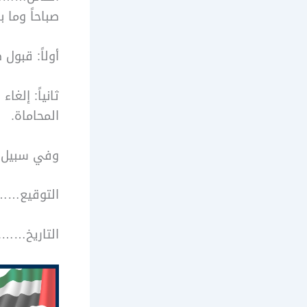
صباحاً وما 
أولاً: قبول 
ثانياً: إلغ
المحاماة.
وفي سبيل ا
التوقيع…
التاريخ…….