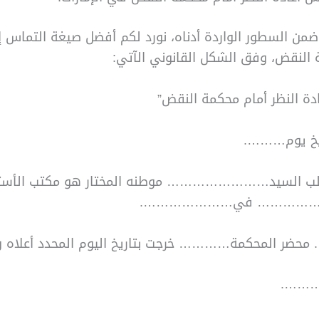
من السطور الواردة أدناه، نورد لكم أفضل صيغة التماس إع
 النقض، وفق الشكل القانوني الآتي:
دة النظر أمام محكمة النقض”
ريخ يوم……….
طلب السيد…………………… موطنه المختار هو مكتب الأست
……………… في………………….
حضر المحكمة………… خرجت بتاريخ اليوم المحدد أعلاه وأ
……….