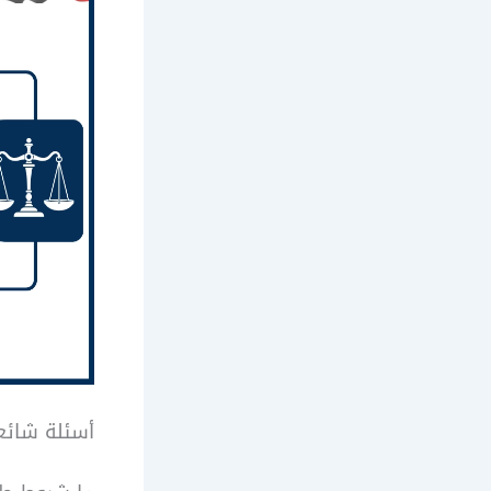
أسئلة شائع