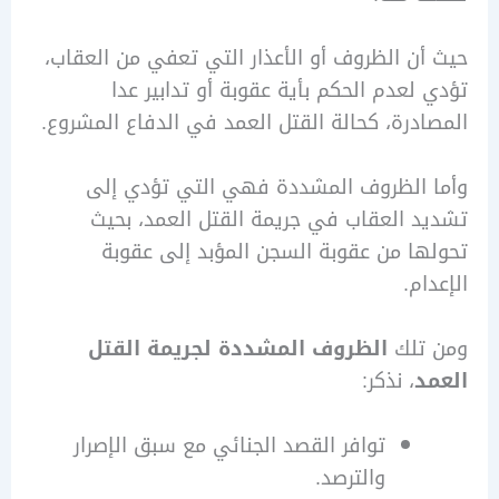
ن الظروف أو الأعذار التي تعفي من العقاب،
لعدم الحكم بأية عقوبة أو تدابير عدا
درة، كحالة القتل العمد في الدفاع المشروع.
 الظروف المشددة فهي التي تؤدي إلى
 العقاب في جريمة القتل العمد، بحيث
ا من عقوبة السجن المؤبد إلى عقوبة
م.
تلك
الظروف المشددة لجريمة القتل
د
، نذكر:
توافر القصد الجنائي مع سبق الإصرار
والترصد.