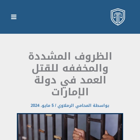
الظروف المشددة
والمخففه للقتل
العمد في دولة
الإمارات
بواسطة
المحامي الرملاوي
/
5 مايو، 2024