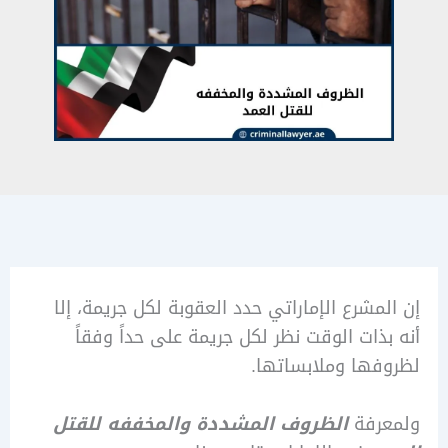
مشرع الإماراتي حدد العقوبة لكل جريمة، إلا
ذات الوقت نظر لكل جريمة على حداً وفقاً
ها وملابساتها.
رفة
الظروف المشددة والمخففه للقتل