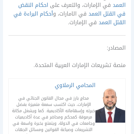
في الإمارات، والتعرف على
احكام النقض
قتل العمد
في الامارات، و
أحكام البراءة في
 العمد
في الإمارات.
در:
تشريعات الإمارات العربية المتحدة.
المحامي الرملاوي
محامٍ بارز في مجال القانون الجنائي في
الإمارات، حيث اكتسب سمعة متميزة بفضل
خبرته وإسهاماته الأكاديمية. كما ويشغل مكانة
مرموقة كمحكم ومحاضر في عدة أكاديميات
وجامعات في الدولة، ويتمتع بخبرة واسعة في
التشريعات وصياغة القوانين ومسائل الجهات