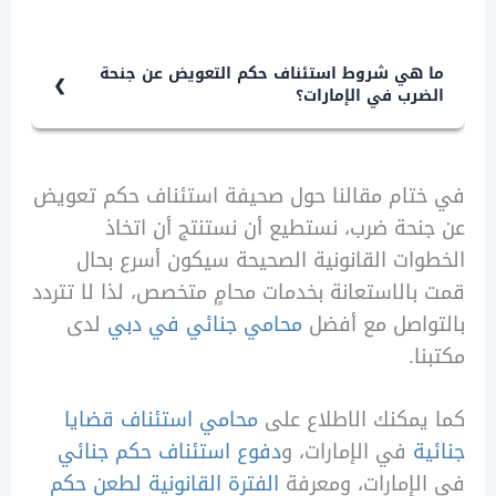
فة الاستئناف هي الوثيقة القانونية التي
دمها الطرف المدعى لاستئناف حكم صادر
محكمة ابتدائية، تطلب فيها إعادة النظر
هي شروط استئناف حكم التعويض عن جنحة
رب في الإمارات؟
 القضية أمام محكمة أعلى.
 شروط استئناف حكم التعويض عن جنحة
ضرب في الإمارات، هي:
تام مقالنا حول صحيفة استئناف حكم تعويض
حة ضرب، نستطيع أن نستنتج أن اتخاذ
ات القانونية الصحيحة سيكون أسرع بحال
 - إبلاغ مأمور السجن بإرسال الطلب عند كون
الاستعانة بخدمات محامٍ متخصص، لذا لا تتردد
ب الاستئناف مسجوناً.
واصل مع أفضل
محامي جنائي في دبي
لدى
 - حضور المعترض لتنفيذ الحكم قبل
ا.
ستئناف.
 - إذا كان الحكم يقضي ببراءة الطرف الآخر، لا
مكنك الاطلاع على
محامي استئناف قضايا
ن إلغاؤه إلا بقرار قضائي متفق عليه.
ة
في الإمارات، و
دفوع استئناف حكم جنائي
إمارات، ومعرفة
الفترة القانونية لطعن حكم