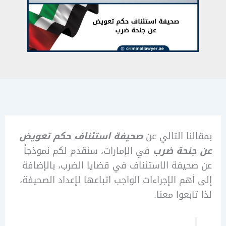
نا التالي عن
صحيفة استئناف حكم تعويض
نحة ضرب
في الإمارات، سنقدم لكم نموذجاً
يفة الاستئناف في قضايا الضرب، بالإضافة
هم الإجراءات الواجب اتباعها لإعداد الصحيفة،
بعوا معنا.