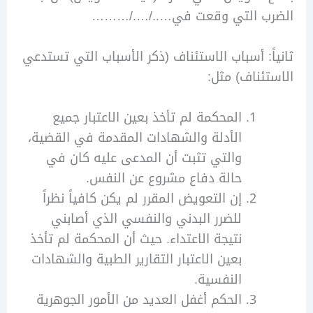
ب التي وقعت في…../…./………
ً: أسباب الاستئناف (ذكر الأسباب التي تستدعي
ئناف) مثل:
المحكمة لم تأخذ بعين الاعتبار جميع
الأدلة والشهادات المقدمة في القضية،
والتي تثبت أن المدعى عليه كان في
حالة دفاع مشروع عن النفس.
إن التعويض المقرر لم يكن كافياً نظراً
للضرر البدني والنفسي الذي أصابني
نتيجة الاعتداء. حيث أن المحكمة لم تأخذ
بعين الاعتبار التقارير الطبية والشهادات
النفسية.
الحكم أغفل العديد من الأمور الجوهرية