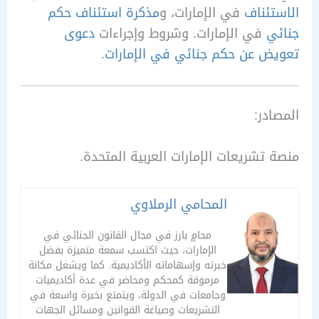
ئناف
في الإمارات، و
مذكرة استئناف حكم
ي
في الإمارات. وشروط وإجراءات
دعوى
ض عن حكم جنائي في الإمارات
.
در:
تشريعات الإمارات العربية المتحدة.
المحامي الرملاوي
محامٍ بارز في مجال القانون الجنائي في
الإمارات، حيث اكتسب سمعة متميزة بفضل
خبرته وإسهاماته الأكاديمية. كما ويشغل مكانة
مرموقة كمحكم ومحاضر في عدة أكاديميات
وجامعات في الدولة، ويتمتع بخبرة واسعة في
التشريعات وصياغة القوانين ومسائل الجهات