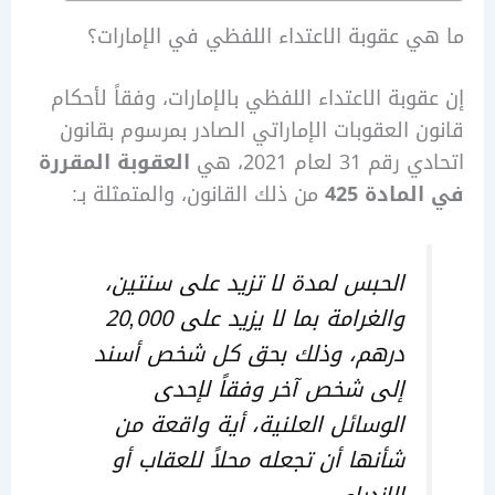
 عقوبة الاعتداء اللفظي في الإمارات؟
وبة الاعتداء اللفظي بالإمارات، وفقاً لأحكام
 العقوبات الإماراتي الصادر بمرسوم بقانون
31 لعام 2021، هي
العقوبة المقررة
لمادة 425
من ذلك القانون، والمتمثلة بـ:
الحبس لمدة لا تزيد على سنتين،
والغرامة بما لا يزيد على 20,000
درهم، وذلك بحق كل شخص أسند
إلى شخص آخر وفقاً لإحدى
الوسائل العلنية، أية واقعة من
شأنها أن تجعله محلاً للعقاب أو