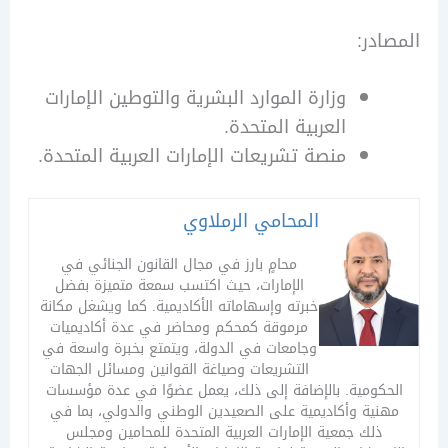
در:
وزارة الموارد البشرية والتوطين الإمارات
العربية المتحدة.
منصة تشريعات الإمارات العربية المتحدة.
المحامي الرملاوي
محامٍ بارز في مجال القانون الجنائي في
الإمارات، حيث اكتسب سمعة متميزة بفضل
خبرته وإسهاماته الأكاديمية. كما ويشغل مكانة
مرموقة كمحكم ومحاضر في عدة أكاديميات
وجامعات في الدولة، ويتمتع بخبرة واسعة في
التشريعات وصياغة القوانين ومسائل الجهات
كومية. بالإضافة إلى ذلك، يعمل عضوًا في عدة مؤسسات
ية وأكاديمية على الصعيدين الوطني والدولي، بما في
ذلك جمعية الإمارات العربية المتحدة للمحامين ومجلس