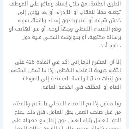
 العلنية، من خلال إسناد وقائع على الموظف
 محلاً للعقاب أو الازدراء، أو بما يؤدي إلى
رفه أو اعتباره دون إسناد واقعة، سواء
لاعتداء اللفظي وجهاً لوجه، أو عبر الهاتف أو
ة مكتوبة، أو بمواجهة المجني عليه دون
أحد.
إلا أن المشرع الإماراتي أكد في المادة 428 على
ء جريمة الاعتداء اللفظي، إذا ما تمكن المتهم
بات صحة الواقعة المسندة إلى الموظف
 أو المكلف في الخدمة العامة.
قابل إذا تم الاعتداء اللفظي بالشتم والقذف
ل صاحب العمل بحق العامل، فإن ذلك يمنح
للعامل بترك العمل دون إنذار مع حصوله على
 كاملة، وتعتبر تلك الحالة من حالات الفصل