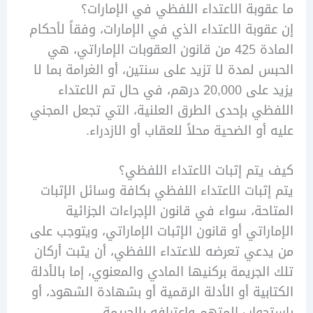
وبة الاعتداء اللفظي في الإمارات؟
وبة الاعتداء الذي في الإمارات، وفقاً لأحكام
المادة 425 من قانون العقوبات الإماراتي، هي
 لمدة لا تزيد على سنتين، أو الغرامة بما لا
يزيد على 20,000 درهم، في حال تم الاعتداء
ي بإحدى الطرق العلنية، التي تجعل المجني
أو الضحية محلاً للعقاب أو الازدراء.
تم إثبات الاعتداء اللفظي؟
ثبات الاعتداء اللفظي بكافة وسائل الإثبات
حة، سواء في قانون الإجراءات الجزائية
راتي أو قانون الإثبات الإماراتي، ويتوجب على
عي تعرضه للاعتداء اللفظي، أن يثبت أركان
لجريمة بركنيها المادي والمعنوي، إما بالأدلة
بية أو الأدلة الرقمية أو بشهادة الشهود، أو
واب المتهم واعترافه بالجريمة.