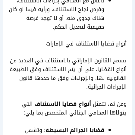
ناقش مع المحامي إجراءات الاستئناف،
وفرص نجاح الاستئناف، ورأيه فيما لو كان
هناك جدوى منه، أو لا توجد فرصة
حقيقية لتعديل الحكم.
 قضايا الاستئناف في الإمارات
القانون الإماراتي بالاستئناف في العديد من
 القضايا، على أن يتم الاستئناف وفق الطبيعة
ونية لها، والإجراءات وفق ما حددها قانون
ءات الجزائية.
ثم، تتمثل
أنواع قضايا الاستئناف
التي
ها المحامي الجنائي المتخصص بما يلي:
قضايا الجرائم البسيطة
: وتشمل