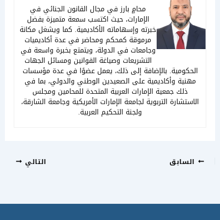
محامٍ بارز في مجال القانون الجنائي في
الإمارات، حيث اكتسب سمعة متميزة بفضل
خبرته وإسهاماته الأكاديمية. كما ويشغل مكانة
مرموقة كمحكم ومحاضر في عدة أكاديميات
وجامعات في الدولة، ويتمتع بخبرة واسعة في
التشريعات وصياغة القوانين ومسائل الجهات
كومية. بالإضافة إلى ذلك، يعمل عضوًا في عدة مؤسسات
ية وأكاديمية على الصعيدين الوطني والدولي، بما في
ذلك جمعية الإمارات العربية المتحدة للمحامين ومجلس
تشارة التربوية لجامعة الإمارات الأمريكية وجامعة الشارقة،
ولجنة التحكيم العربية.
سابق
التالي