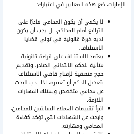
رات، ضع هذه المعايير في اعتبارك:
لا يكفي أن يكون المحامي قادرًا على
الترافع أمام المحاكم، بل يجب أن يكون
لديه خبرة قانونية في تولي قضايا
الاستئناف.
يعتمد الاستئناف على قراءة قانونية
متأنية للحكم الابتدائي الصادر، وتقديم
حجج منطقية لإقناع قاضي الاستئناف
بتعديل الحكم أو تغييره، لذا يجب البحث
عن محامي متخصص ويمتلك المهارات
اللازمة.
اقرأ تقييمات العملاء السابقين للمحامين،
وابحث عن الشهادات التي تؤكد كفاءة
المحامي ومهارته.