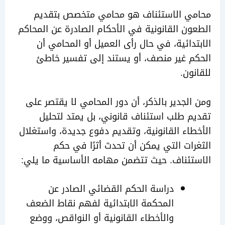
ي الاستئناف هو محامي متخصص بتقديم
ن القانونية في الأحكام الصادرة عن المحاكم
دائية، في حال رأى العميل أو المحامي أن
 غير منصف، أو يستند إلى تفسير خاطئ
ون.
لجدير بالذكر، أن دور المحامي لا يقتصر على
 طلب استئناف قانوني، بل يمتد لتحليل
اء القانونية، وتقديم دفوع جديدة، واستغلال
ات التي يمكن أن تحدث أثرًا في حكم
ئناف. حيث تتضمن مهامه الأساسية ما يلي:
دراسة الحكم القضائي الصادر عن
المحكمة الابتدائية لفهم نقاط الضعف
والأخطاء القانونية أو النواقص، ووضع