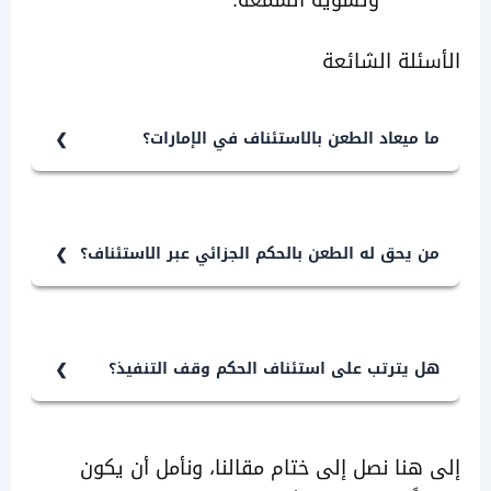
وتشويه السمعة.
لة الشائعة
ميعاد الطعن بالاستئناف في الإمارات؟
ميعاد الطعن بالاستئناف في الإمارات 15 يوم
تاريخ النطق بالحكم إن صدر حضوريًا، أو من
يخ الحكم الصادر في المعارضة.
يحق له الطعن بالحكم الجزائي عبر الاستئناف؟
 الطعن بالحكم الجزائي عبر الاستئناف لكل
المتهم والنيابة العامة.
يترتب على استئناف الحكم وقف التنفيذ؟
يترتب على استئناف الحكم وقف التنفيذ، إلا
 قررت محكمة الاستئناف غير ذلك وفق
نا نصل إلى ختام مقالنا، ونأمل أن يكون
روط التي تراها، بينما يعتبر الحكم الصادر