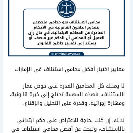
ر اختيار أفضل محامي استئناف في الإمارات
تلك كل المحامين القدرة على خوض غمار
ئناف، فهذه المهمة تحتاج إلى خبرة قانونية،
ة إجرائية، وقدرة على التحليل والإقناع.
 إن كنت بحاجة للاعتراض على حكم ابتدائي
ستئناف، وتبحث عن أفضل محامي استئناف في